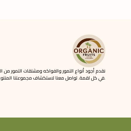
نقدم أجود أنواع التمور والفواكه ومشتقات التمور من الجزا
في كل لقمة. تواصل معنا لاستكشاف مجموعتنا المتنوعة من المنتجات.