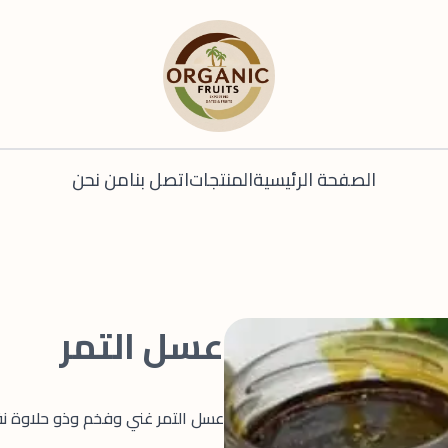
الصفحة الرئيسية
المنتجات
اتصل بنا
من نحن
عسل التمر
عسل التمر غني وفخم وذو حلاوة نق